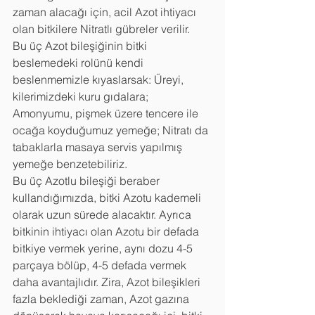
zaman alacağı için, acil Azot ihtiyacı 
olan bitkilere Nitratlı gübreler verilir. 
Bu üç Azot bileşiğinin bitki 
beslemedeki rolünü kendi 
beslenmemizle kıyaslarsak: Üreyi, 
kilerimizdeki kuru gıdalara; 
Amonyumu, pişmek üzere tencere ile 
ocağa koyduğumuz yemeğe; Nitratı da 
tabaklarla masaya servis yapılmış 
yemeğe benzetebiliriz.
Bu üç Azotlu bileşiği beraber 
kullandığımızda, bitki Azotu kademeli 
olarak uzun sürede alacaktır. Ayrıca 
bitkinin ihtiyacı olan Azotu bir defada 
bitkiye vermek yerine, aynı dozu 4-5 
parçaya bölüp, 4-5 defada vermek 
daha avantajlıdır. Zira, Azot bileşikleri 
fazla beklediği zaman, Azot gazına 