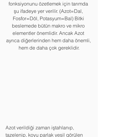
fonksiyonunu özetlemek için tarımda 
şu ifadeye yer verilir. (Azot=Dal, 
Fosfor=Döl, Potasyum=Bal) Bitki 
beslemede bütün makro ve mikro 
elementler önemlidir. Ancak Azot 
ayrıca diğerlerinden hem daha önemli, 
hem de daha çok gereklidir.
Azot verildiği zaman iştahlanıp, 
tazelenip, koyu parlak yeşil görülen 