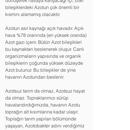
dönüşerek havaya karışacağı içi, bitki 
bileşiklerdeki Azotun çok önemli bir 
kısmını alamamış olacaktır.
Azotun asıl kaynağı açık havadır. Açık 
hava %78 oranında (en yüksek oranda) 
Azot gazı içerir. Bütün Azot bileşikleri 
bu kaynaktan beslenerek oluşur. Canlı 
organizmaların yapısında ve organik 
bileşiklerin çoğunda yüksek düzeyde 
Azot bulunur. Bu bileşikler de yine 
havanın Azotundan beslenir. 
Azotsuz tarım da olmaz, Azotsuz hayat 
da olmaz. Topraklarımızı sürüp 
havalandırdığımızda, havanın Azotu 
toprağın alt kısımlarına kadar ulaşır. 
Toprağın tarım yapılan bölümünde 
yaşayan, Azotobakter adını verdiğimiz 