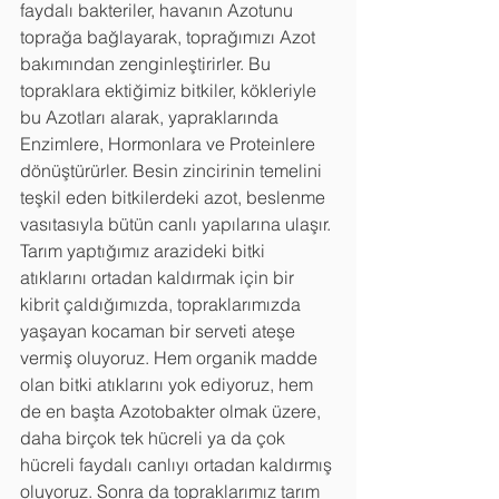
faydalı bakteriler, havanın Azotunu 
toprağa bağlayarak, toprağımızı Azot 
bakımından zenginleştirirler. Bu 
topraklara ektiğimiz bitkiler, kökleriyle 
bu Azotları alarak, yapraklarında 
Enzimlere, Hormonlara ve Proteinlere 
dönüştürürler. Besin zincirinin temelini 
teşkil eden bitkilerdeki azot, beslenme 
vasıtasıyla bütün canlı yapılarına ulaşır. 
Tarım yaptığımız arazideki bitki 
atıklarını ortadan kaldırmak için bir 
kibrit çaldığımızda, topraklarımızda 
yaşayan kocaman bir serveti ateşe 
vermiş oluyoruz. Hem organik madde 
olan bitki atıklarını yok ediyoruz, hem 
de en başta Azotobakter olmak üzere, 
daha birçok tek hücreli ya da çok 
hücreli faydalı canlıyı ortadan kaldırmış 
oluyoruz. Sonra da topraklarımız tarım 