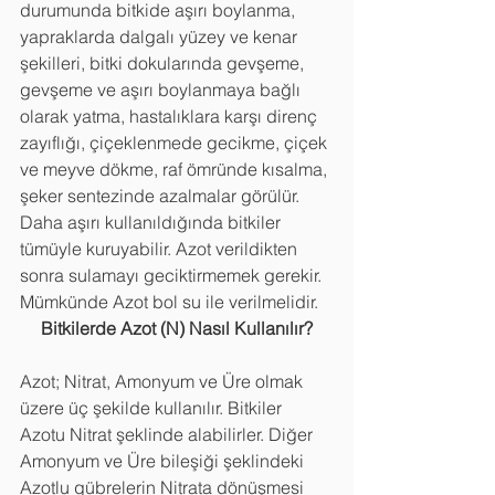
durumunda bitkide aşırı boylanma, 
yapraklarda dalgalı yüzey ve kenar 
şekilleri, bitki dokularında gevşeme, 
gevşeme ve aşırı boylanmaya bağlı 
olarak yatma, hastalıklara karşı direnç 
zayıflığı, çiçeklenmede gecikme, çiçek 
ve meyve dökme, raf ömründe kısalma, 
şeker sentezinde azalmalar görülür. 
Daha aşırı kullanıldığında bitkiler 
tümüyle kuruyabilir. Azot verildikten 
sonra sulamayı geciktirmemek gerekir. 
Mümkünde Azot bol su ile verilmelidir.
Bitkilerde Azot (N) Nasıl Kullanılır?
Azot; Nitrat, Amonyum ve Üre olmak 
üzere üç şekilde kullanılır. Bitkiler 
Azotu Nitrat şeklinde alabilirler. Diğer 
Amonyum ve Üre bileşiği şeklindeki 
Azotlu gübrelerin Nitrata dönüşmesi 