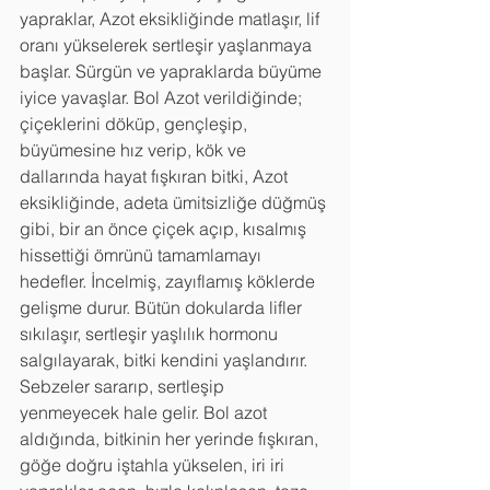
yapraklar, Azot eksikliğinde matlaşır, lif 
oranı yükselerek sertleşir yaşlanmaya 
başlar. Sürgün ve yapraklarda büyüme 
iyice yavaşlar. Bol Azot verildiğinde; 
çiçeklerini döküp, gençleşip, 
büyümesine hız verip, kök ve 
dallarında hayat fışkıran bitki, Azot 
eksikliğinde, adeta ümitsizliğe düğmüş 
gibi, bir an önce çiçek açıp, kısalmış 
hissettiği ömrünü tamamlamayı 
hedefler. İncelmiş, zayıflamış köklerde 
gelişme durur. Bütün dokularda lifler 
sıkılaşır, sertleşir yaşlılık hormonu 
salgılayarak, bitki kendini yaşlandırır. 
Sebzeler sararıp, sertleşip 
yenmeyecek hale gelir. Bol azot 
aldığında, bitkinin her yerinde fışkıran, 
göğe doğru iştahla yükselen, iri iri 