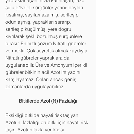
yapraklar açan, hızla kalınlaşan, taze 
sulu gövdeli sürgünler yerini; boyları 
kısalmış, sayıları azalmış, sertleşip 
odunlaşmış, yaprakları sararıp, 
sertleşip küçülmüş, yere doğru 
kıvrılarak şekli bozulmuş sürgünlere 
bırakır. En hızlı çözüm Nitratlı gübreler 
vermektir. Çok seyreltik olmak kaydıyla 
Nitratlı gübreler yapraklara da 
uygulanabilir. Üre ve Amonyum içerikli 
gübreler bitkinin acil Azot ihtiyacını 
karşılayamaz. Onları ancak geniş 
zamanlarda uygulayabiliriz. 
Bitkilerde Azot (N) Fazlalığı
Eksikliği bitkide hayati risk taşıyan 
Azotun, fazlalığı da bitki için hayati risk 
taşır.  Azotun fazla verilmesi 