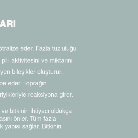
ARI
ötralize eder. Fazla tuzluluğu
 pH aktivitesini ve miktarını
en bileşikler oluşturur.
rbe eder. Toprağın
iyikleriyle reaksiyona girer.
e bitkinin ihtiyacı oldukça
asını önler. Tüm fazla
 yapısı sağlar. Bitkinin