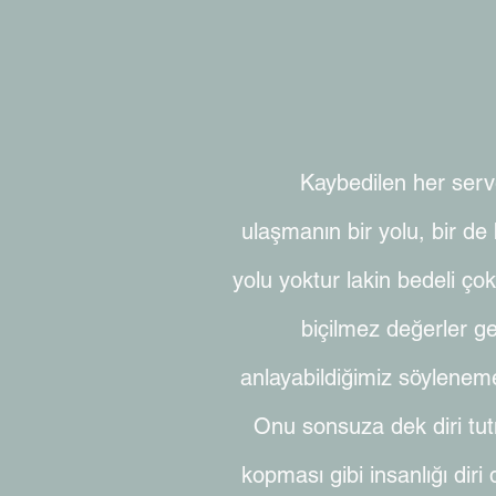
Kaybedilen her serv
ulaşmanın bir yolu, bir de
yolu yoktur lakin bedeli ço
biçilmez değerler ge
anlayabildiğimiz söylenemez
Onu sonsuza dek diri tu
kopması gibi insanlığı diri