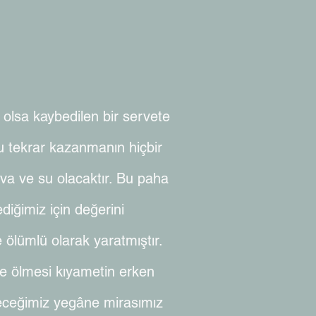
lsa kaybedilen bir servete
nu tekrar kazanmanın hiçbir
ava ve su olacaktır. Bu paha
diğimiz için değerini
e ölümlü olarak yaratmıştır.
e ölmesi kıyametin erken
bileceğimiz yegâne mirasımız