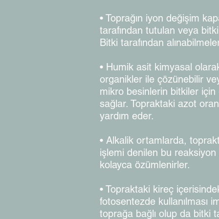
• Toprağın iyon değişim kapa
tarafından tutulan veya bitk
Bitki tarafından alınabilmeler
• Humik asit kimyasal olarak 
organikler ile çözünebilir 
mikro besinlerin bitkiler içi
sağlar. Topraktaki azot oranı
yardım eder.
• Alkalik ortamlarda, toprak
işlemi denilen bu reaksiyon
kolayca özümlenirler.
• Topraktaki kireç içerisind
fotosentezde kullanılması i
toprağa bağlı olup da bitki 