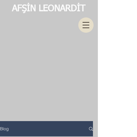
AFŞİN LEONARDİT
Blog