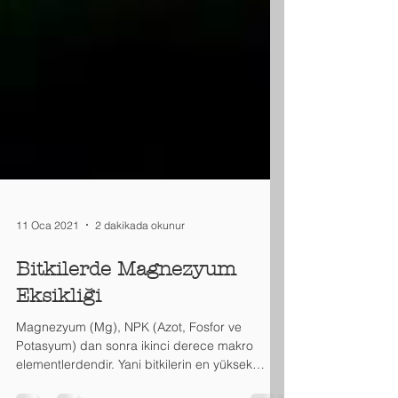
11 Oca 2021
2 dakikada okunur
Bitkilerde Magnezyum
Eksikliği
Magnezyum (Mg), NPK (Azot, Fosfor ve
Potasyum) dan sonra ikinci derece makro