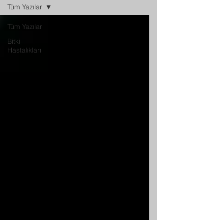
Tüm Yazılar
Tüm Yazılar
Bitki
Hastalıkları