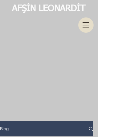
AFŞİN LEONARDİT
Blog